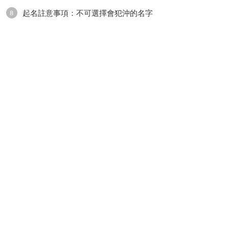
起名註意事項：不可選擇會犯沖的名字
8