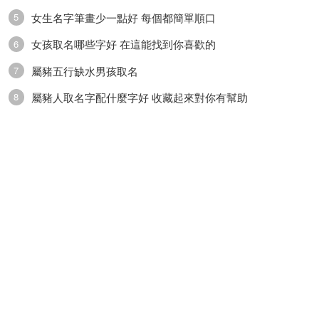
女生名字筆畫少一點好 每個都簡單順口
5
女孩取名哪些字好 在這能找到你喜歡的
6
屬豬五行缺水男孩取名
7
屬豬人取名字配什麼字好 收藏起來對你有幫助
8