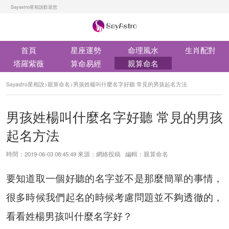
Sayastro星相說歡迎您
首頁
星座運勢
命理風水
生肖配對
塔羅紫薇
算命易經
親算命名
Sayastro星相說
>
親算命名
>
男孩姓楊叫什麼名字好聽 常見的男孩起名方法
男孩姓楊叫什麼名字好聽 常見的男孩
起名方法
時間：2019-06-03 08:45:49 來源：網絡投稿 編輯：親算命名
要知道取一個好聽的名字並不是那麼簡單的事情，
很多時候我們起名的時候考慮問題並不夠透徹的，
看看姓楊男孩叫什麼名字好？