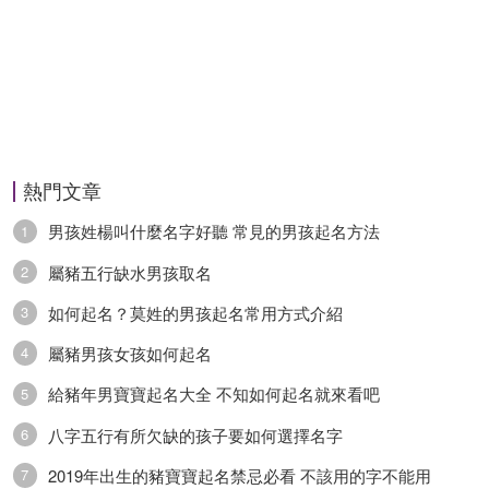
熱門文章
男孩姓楊叫什麼名字好聽 常見的男孩起名方法
1
屬豬五行缺水男孩取名
2
如何起名？莫姓的男孩起名常用方式介紹
3
屬豬男孩女孩如何起名
4
給豬年男寶寶起名大全 不知如何起名就來看吧
5
八字五行有所欠缺的孩子要如何選擇名字
6
2019年出生的豬寶寶起名禁忌必看 不該用的字不能用
7