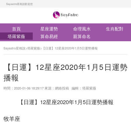
Sayastro星相說歡迎您
首頁
星座運勢
命理風水
生肖配對
塔羅紫薇
算命易經
親算命名
Sayastro星相說
>
塔羅紫薇
>
【日運】12星座2020年1月5日運勢播報
【日運】12星座2020年1月5日運勢
播報
時間：2020-01-06 18:29:17 來源：網絡投稿 編輯：塔羅紫薇
【日運】12星座2020年1月5日運勢播報
牧羊座