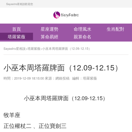
Sayastro星相說歡迎您
首頁
星座運勢
命理風水
生肖配對
塔羅紫薇
算命易經
親算命名
Sayastro星相說
>
塔羅紫薇
>
小巫本周塔羅牌面（12.09-12.15）
小巫本周塔羅牌面（12.09-12.15）
時間：2019-12-09 18:15:00 來源：網絡投稿 編輯：塔羅紫薇
小巫本周塔羅牌面（12.09-12.15）
牧羊座
正位權杖二 、正位寶劍三