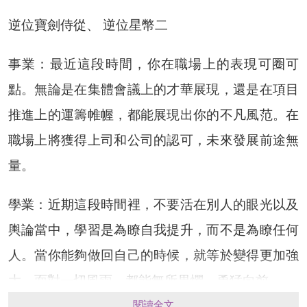
逆位寶劍侍從、 逆位星幣二
事業：最近這段時間，你在職場上的表現可圈可
點。無論是在集體會議上的才華展現，還是在項目
推進上的運籌帷幄，都能展現出你的不凡風范。在
職場上將獲得上司和公司的認可，未來發展前途無
量。
學業：近期這段時間裡，不要活在別人的眼光以及
輿論當中，學習是為瞭自我提升，而不是為瞭任何
人。當你能夠做回自己的時候，就等於變得更加強
大。面對一切風雨，都能無所畏懼，勇猛向前。
閱讀全文