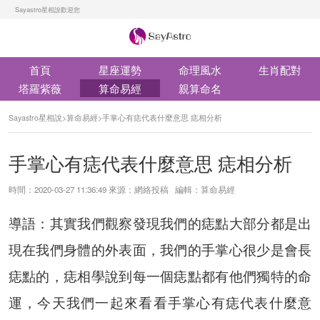
Sayastro星相說歡迎您
首頁
星座運勢
命理風水
生肖配對
塔羅紫薇
算命易經
親算命名
Sayastro星相說
>
算命易經
>
手掌心有痣代表什麼意思 痣相分析
手掌心有痣代表什麼意思 痣相分析
時間：2020-03-27 11:36:49 來源：網絡投稿 編輯：算命易經
導語：其實我們觀察發現我們的痣點大部分都是出
現在我們身體的外表面，我們的手掌心很少是會長
痣點的，痣相學說到每一個痣點都有他們獨特的命
運，今天我們一起來看看手掌心有痣代表什麼意