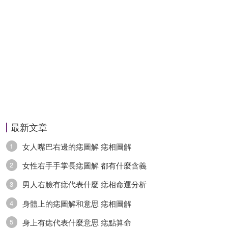
最新文章
女人嘴巴右邊的痣圖解 痣相圖解
1
女性右手手掌長痣圖解 都有什麼含義
2
男人右臉有痣代表什麼 痣相命運分析
3
身體上的痣圖解和意思 痣相圖解
4
身上有痣代表什麼意思 痣點算命
5