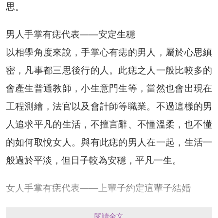
思。
男人手掌有痣代表——安定生穩
以相學角度來說，手掌心有痣的男人，屬於心思縝
密，凡事都三思後行的人。此痣之人一般比較多的
會產生普通教師，小生意門生等，當然也會出現在
工程測繪，法官以及會計師等職業。不過這樣的男
人追求平凡的生活，不擅言辭、不懂溫柔，也不懂
的如何取悅女人。與有此痣的男人在一起，生活一
般過於平淡，但日子較為安穩，平凡一生。
女人手掌有痣代表——上輩子約定這輩子結婚
女人手掌心上的痣又叫和合痣。傳說相約來世再續
閱讀全文