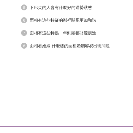
下巴尖的人會有什麼好的運勢狀態
5
面相有這些特征的鄰裡關系更加和諧
6
面相有這些特點一年到頭都財源廣進
7
面相看婚姻 什麼樣的面相婚姻容易出現問題
8