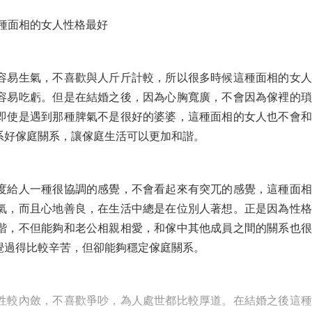
種面相的女人性格最好
容易生氣，不喜歡與人斤斤計較，所以很多時候這種面相的女人
容易吃虧。但是在結婚之後，因為心胸寬廣，不會因為傢裡的瑣
即使是遇到那種脾氣不是很好的婆婆，這種面相的女人也不會和
系好傢庭關系，讓傢庭生活可以更加和諧。
度給人一種很協調的感覺，不會看起來有突兀的感覺，這種面相
氣，而且心地善良，在生活中總是在位別人著想。正是因為性格
諧，不但能夠和老公相親相愛，和傢中其他成員之間的關系也很
覺過得比較辛苦，但卻能夠穩定傢庭關系。
性較內斂，不喜歡爭吵，為人處世都比較厚道。在結婚之後這種