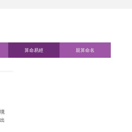
算命易經
親算命名
境
出