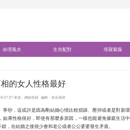
命理風水
生肖配對
塔羅紫薇
面相的女人性格最好
6 16:27:27 來源：網絡投稿 編輯：算命易經
、爭吵，這或許是因為剛結婚心情比較煩躁、壓抑或者是對新環
，如果性格很好，即使有那麼多原因，一樣也能避免傢庭生活中
不錯，在結婚之後很少會和老公或者公公婆婆發生矛盾。