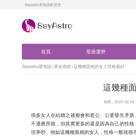
Sayastro星相說歡迎您
首頁
星座運勢
Sayastro星相說
>
算命易經
>
這幾種面相的女人性格最好
這幾種
時間：2020-02-2
很多女人在結婚之後都會和老公、公婆發生矛盾
不適應所致，但其實更多的還是因為自己的性格
現爭吵。例如這幾種面相的女人，性格一般就很