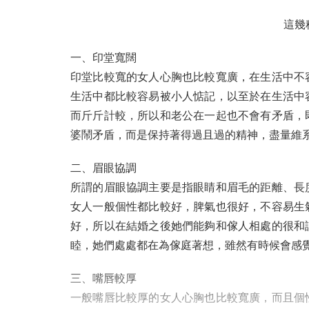
這幾
一、印堂寬闊
印堂比較寬的女人心胸也比較寬廣，在生活中不
生活中都比較容易被小人惦記，以至於在生活中
而斤斤計較，所以和老公在一起也不會有矛盾，
婆鬧矛盾，而是保持著得過且過的精神，盡量維
二、眉眼協調
所謂的眉眼協調主要是指眼睛和眉毛的距離、長
女人一般個性都比較好，脾氣也很好，不容易生
好，所以在結婚之後她們能夠和傢人相處的很和
睦，她們處處都在為傢庭著想，雖然有時候會感
三、嘴唇較厚
一般嘴唇比較厚的女人心胸也比較寬廣，而且個