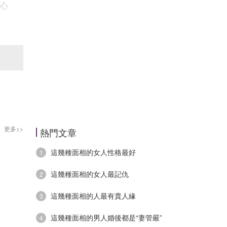
心
，
更多>>
熱門文章
這幾種面相的女人性格最好
1
這幾種面相的女人最記仇
2
這幾種面相的人最有貴人緣
3
這幾種面相的男人婚後都是“妻管嚴”
4