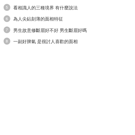
看相識人的三種境界 有什麼說法
5
為人尖鉆刻薄的面相特征
6
男生故意修斷眉好不好 男生斷眉好嗎
7
一副好脾氣 是很討人喜歡的面相
8