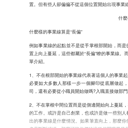
置。但有些人卻偏偏不從這個位置開始出現事業線
什麼
什麼樣的事業線算是“長偏”
例如事業線的起點並不是從手掌根部開始，而是
置上向上蔓延，這些都屬於“長偏”瞭的事業線。
單介紹。
1、不在根部開始的事業線代表著這個人的事業
必要如大多數人那樣一步一個腳印從底層做起
司，還有必要從小職員開始做嗎?入職直接做部
2、不在掌根中間位置而是從側邊開始向上蔓延
的工作。或許是自己創業，也或許是做一些別人
出的事業線是什麼情況。如果筆直向上，那麼你