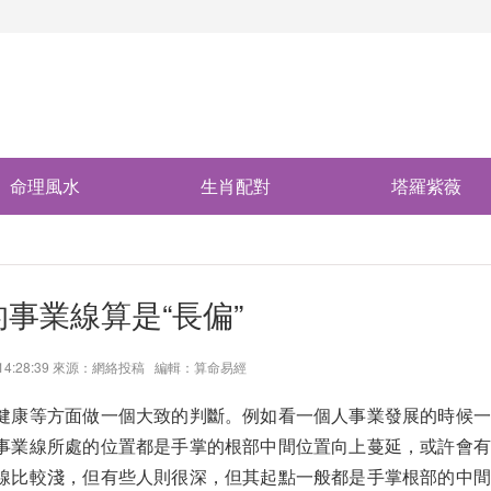
命理風水
生肖配對
塔羅紫薇
事業線算是“長偏”
6 14:28:39 來源：網絡投稿 編輯：算命易經
健康等方面做一個大致的判斷。例如看一個人事業發展的時候一
事業線所處的位置都是手掌的根部中間位置向上蔓延，或許會有
線比較淺，但有些人則很深，但其起點一般都是手掌根部的中間