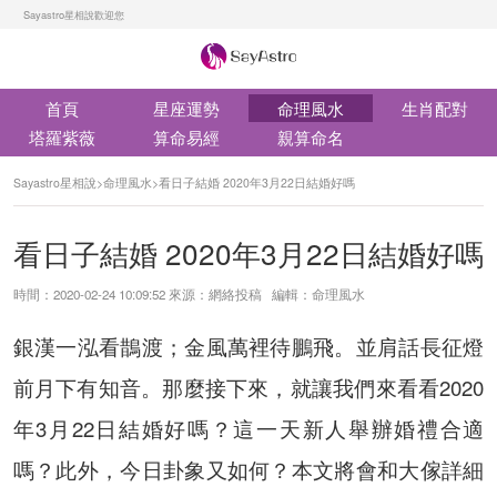
Sayastro星相說歡迎您
首頁
星座運勢
命理風水
生肖配對
塔羅紫薇
算命易經
親算命名
Sayastro星相說
>
命理風水
>
看日子結婚 2020年3月22日結婚好嗎
看日子結婚 2020年3月22日結婚好嗎
時間：2020-02-24 10:09:52 來源：網絡投稿 編輯：命理風水
銀漢一泓看鵲渡；金風萬裡待鵬飛。並肩話長征燈
前月下有知音。那麼接下來，就讓我們來看看2020
年3月22日結婚好嗎？這一天新人舉辦婚禮合適
嗎？此外，今日卦象又如何？本文將會和大傢詳細