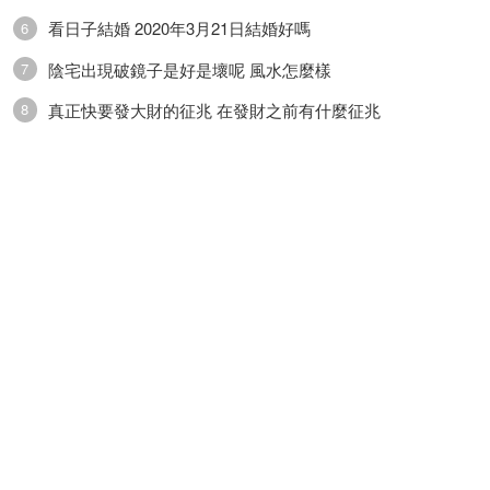
看日子結婚 2020年3月21日結婚好嗎
6
陰宅出現破鏡子是好是壞呢 風水怎麼樣
7
真正快要發大財的征兆 在發財之前有什麼征兆
8