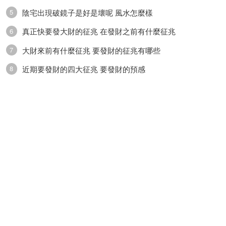
陰宅出現破鏡子是好是壞呢 風水怎麼樣
5
真正快要發大財的征兆 在發財之前有什麼征兆
6
大財來前有什麼征兆 要發財的征兆有哪些
7
近期要發財的四大征兆 要發財的預感
8