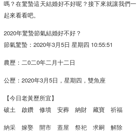
嗎？在驚蟄這天結婚好不好呢？接下來就讓我們一
起來看看吧。
2020年驚蟄節氣結婚好不好？
節氣驚蟄：2020年3月5日 星期四 10:55:51
農歷：二0二0年二月十二日
公歷：2020年3月5日，星期四，雙魚座
【今日老黃歷所宜】
破土 啟鑽 修墳 安葬 納財 藏寶 祈福
納采 嫁娶 開市 蓋屋 祭祀 求嗣 解除