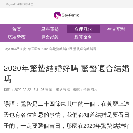
Sayastro星相說歡迎您
首頁
星座運勢
命理風水
生肖配對
塔羅紫薇
算命易經
親算命名
Sayastro星相說
>
命理風水
>
2020年驚蟄結婚好嗎 驚蟄適合結婚嗎
2020年驚蟄結婚好嗎 驚蟄適合結婚
嗎
時間：2020-02-22 17:31:06 來源：網絡投稿 編輯：命理風水
導語：驚蟄是二十四節氣其中的一個，在黃歷上這
天也有各種宜忌的事情，我們都知道結婚是要看日
子的，一定要選個吉日，那麼在2020年驚蟄結婚好