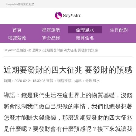
Sayastro星相說歡迎您
首頁
星座運勢
命理風水
生肖配對
塔羅紫薇
算命易經
親算命名
Sayastro星相說
>
命理風水
>
近期要發財的四大征兆 要發財的預感
近期要發財的四大征兆 要發財的預感
時間：2020-02-21 15:32:03 來源：網絡投稿 編輯：命理風水
導語：錢是我們生活在這世界上的物質基礎，沒錢
將會限制我們做自己想做的事情，我們也總是想著
怎麼才能賺大錢賺錢，那麼近期要發財的四大征兆
是什麼呢？要發財會有什麼預感呢？接下來就讓我