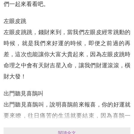
們一起來看看吧。
左眼皮跳
左眼皮跳跳，錢財來到，當我們左眼皮經常跳動的
時候，就是我們來好運的時候，即便之前過的再
差，這次也能讓你大富大貴起來，因為左眼皮跳時
命理之中會有天財吉星入命，讓我們財運滾滾，橫
財大發！
出門聽見喜鵲叫
出門聽見喜鵲叫，說明喜鵲前來報喜，你的好運就
要來瞭，往日痛苦的生活就要結束，因為喜鵲一
叫，你的命理之中將有祿勛吉星相助，讓你運勢得
閱讀全文