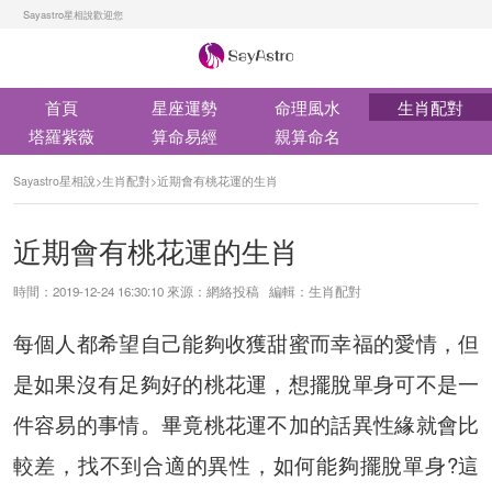
Sayastro星相說歡迎您
首頁
星座運勢
命理風水
生肖配對
塔羅紫薇
算命易經
親算命名
Sayastro星相說
>
生肖配對
>
近期會有桃花運的生肖
近期會有桃花運的生肖
時間：2019-12-24 16:30:10 來源：網絡投稿 編輯：生肖配對
每個人都希望自己能夠收獲甜蜜而幸福的愛情，但
是如果沒有足夠好的桃花運，想擺脫單身可不是一
件容易的事情。畢竟桃花運不加的話異性緣就會比
較差，找不到合適的異性，如何能夠擺脫單身?這