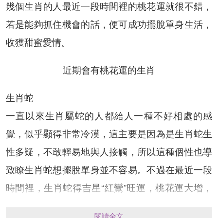
幾個生肖的人最近一段時間裡的桃花運就很不錯，
若是能夠抓住機會的話，便可成功擺脫單身生活，
收獲甜蜜愛情。
近期會有桃花運的生肖
生肖蛇
一直以來生肖屬蛇的人都給人一種不好相處的感
覺，似乎顯得非常冷漠，這主要是因為是生肖蛇生
性多疑，不敢輕易地與人接觸，所以這種個性也導
致瞭生肖蛇想擺脫單身並不容易。不過在最近一段
時間裡，生肖蛇得吉星“紅鸞”旺運，桃花運大增，
讓屬蛇的各位在這段時間的異性緣很旺，有機會與
閱讀全文