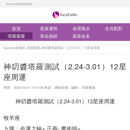
Sayastro星相說歡迎您
首頁
星座運勢
命理風水
生肖配對
塔羅紫薇
算命易經
親算命名
Sayastro星相說
>
塔羅紫薇
>
神叨醬塔羅測試（2.24-3.01）12星座周運
神叨醬塔羅測試（2.24-3.01）12星
座周運
時間：2020-03-01 14:10:29 來源：網絡投稿 編輯：塔羅紫薇
神叨醬塔羅測試（2.24-3.01）12星座周運
牧羊座
卜牌：命運之輪+ 正義- 魔術師+