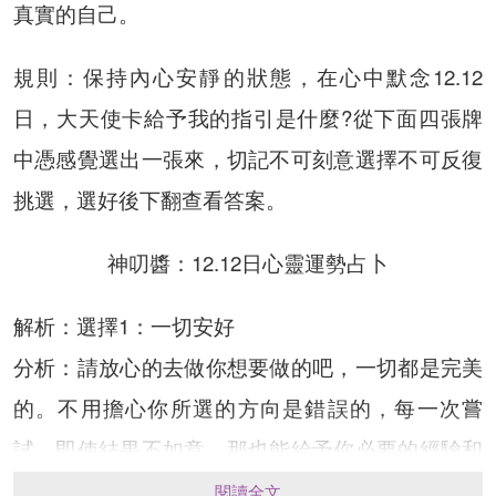
真實的自己。
規則：保持內心安靜的狀態，在心中默念12.12
日，大天使卡給予我的指引是什麼?從下面四張牌
中憑感覺選出一張來，切記不可刻意選擇不可反復
挑選，選好後下翻查看答案。
神叨醬：12.12日心靈運勢占卜
解析：選擇1：一切安好
分析：請放心的去做你想要做的吧，一切都是完美
的。不用擔心你所選的方向是錯誤的，每一次嘗
試，即使結果不如意，那也能給予你必要的經驗和
支持。不用擔心你的向外拓展會導致你忽略瞭已有
閱讀全文