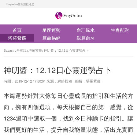
Sayastro星相說歡迎您
首頁
星座運勢
命理風水
生肖配對
塔羅紫薇
算命易經
親算命名
Sayastro星相說
>
塔羅紫薇
>
神叨醬：12.12日心靈運勢占卜
神叨醬：12.12日心靈運勢占卜
時間：2019-12-12 17:50:01 來源：網絡投稿 編輯：塔羅紫薇
本篇運勢針對大傢每日心靈成長的指引和生活的方
向，擁有四個選項，每天根據自己的第一感覺，從
1234選項中選取一個，找到今日神諭卡的指引。讓
我們更好的生活，提升自我能量狀態，活出充實而