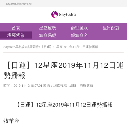
Sayastro星相說歡迎您
首頁
星座運勢
命理風水
生肖配對
塔羅紫薇
算命易經
親算命名
Sayastro星相說
>
塔羅紫薇
>
【日運】12星座2019年11月12日運勢播報
【日運】12星座2019年11月12日運
勢播報
時間：2019-11-12 18:07:01 來源：網絡投稿 編輯：塔羅紫薇
【日運】12星座2019年11月12日運勢播報
牧羊座