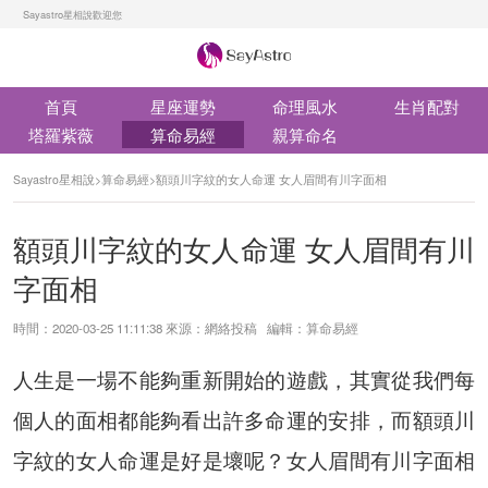
Sayastro星相說歡迎您
首頁
星座運勢
命理風水
生肖配對
塔羅紫薇
算命易經
親算命名
Sayastro星相說
>
算命易經
>
額頭川字紋的女人命運 女人眉間有川字面相
額頭川字紋的女人命運 女人眉間有川
字面相
時間：2020-03-25 11:11:38 來源：網絡投稿 編輯：算命易經
人生是一場不能夠重新開始的遊戲，其實從我們每
個人的面相都能夠看出許多命運的安排，而額頭川
字紋的女人命運是好是壞呢？女人眉間有川字面相