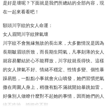
是好是壞呢？下面就是我們所總結的全部內容，現
在一起來看看吧！
額頭川字紋的女人命運：
女人眉間川字紋脾氣壞
川字紋不會無緣無故的長出來，大多數情況是因為
長期皺眉頭所致，而長期生悶氣，凡事刻薄的女人
就容易鬱結於心不能釋放，川字紋就長得快。這樣
的女人脾氣不好、情緒不穩定、性情多變、個性暴
躁易怒，一點點小事就會火山噴發，她們習慣把氣
撒在周圍人身上，稍微有點不滿就開始暴跳如雷，
好像別人做瞭什麼對不起她的事情，因而她們的人
緣不咋地，婚姻也不順。