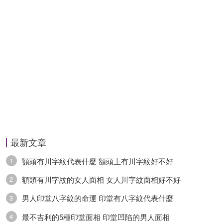
最新文章
額頭有川字紋代表什麼 額頭上有川字紋好不好
1
額頭有川字紋的女人面相 女人川字紋面相好不好
2
男人印堂八字紋的命運 印堂有八字紋代表什麼
3
最不吉利的5種印堂面相 印堂凹陷的男人面相
4