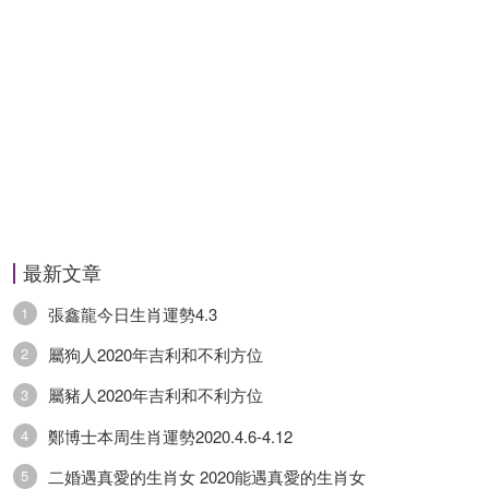
最新文章
張鑫龍今日生肖運勢4.3
1
屬狗人2020年吉利和不利方位
2
屬豬人2020年吉利和不利方位
3
鄭博士本周生肖運勢2020.4.6-4.12
4
二婚遇真愛的生肖女 2020能遇真愛的生肖女
5