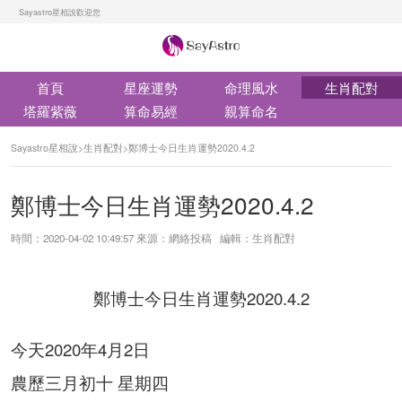
Sayastro星相說歡迎您
首頁
星座運勢
命理風水
生肖配對
塔羅紫薇
算命易經
親算命名
Sayastro星相說
>
生肖配對
>
鄭博士今日生肖運勢2020.4.2
鄭博士今日生肖運勢2020.4.2
時間：2020-04-02 10:49:57 來源：網絡投稿 編輯：生肖配對
鄭博士今日生肖運勢2020.4.2
今天2020年4月2日
農歷三月初十 星期四