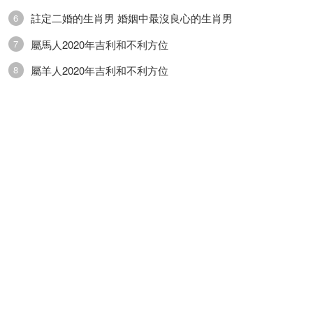
註定二婚的生肖男 婚姻中最沒良心的生肖男
6
屬馬人2020年吉利和不利方位
7
屬羊人2020年吉利和不利方位
8