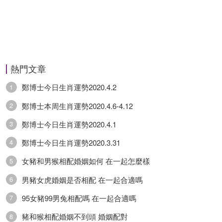
熱門文章
鄭博士今日生肖運勢2020.4.2
1
鄭博士本周生肖運勢2020.4.6-4.12
2
鄭博士今日生肖運勢2020.4.1
3
鄭博士今日生肖運勢2020.3.31
4
女豬和男猴相配婚姻如何 在一起怎麼樣
5
男豬女虎婚姻是否相配 在一起合適嗎
6
95女豬99男兔相配嗎 在一起合適嗎
7
豬和猴相配婚姻不到頭 婚姻配對
8